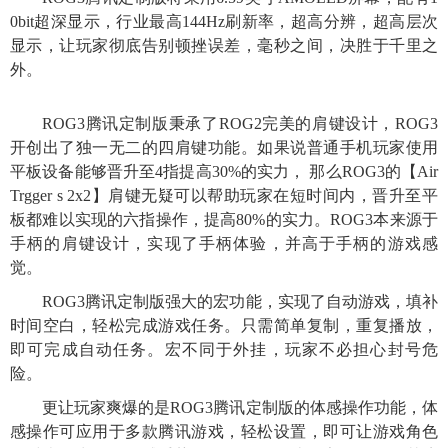
0bit超深显示，行业最高144Hz刷新率，超高分辨，超高层次
显示，让玩家彻底告别顿挫误差，毫秒之间，决胜于千里之
外。
ROG3腾讯定制版秉承了ROG2完美的肩键设计，ROG3
开创出了独一无二的四肩键功能。如果说普通手机玩家使用
平板设备能够晋升至4指提高30%的实力， 那么ROG3的【Air
Trgger s 2x2】肩键无疑可以帮助玩家在短时间内，晋升至平
板都难以实现的六指操作，提高80%的实力。ROG3本来源于
手柄的肩键设计，实现了手柄体验，并高于手柄的游戏感
觉。
ROG3腾讯定制版强大的宏功能，实现了自动游戏，填补
时间空白，轻松完成游戏任务。只需简单复制，重复播放，
即可完成自动任务。宏不同于外挂，玩家不必担心封号危
险。
更让玩家爽爆的是ROG3腾讯定制版的体感操作功能，体
感操作可应用于多款腾讯游戏，轻松设置，即可让游戏角色