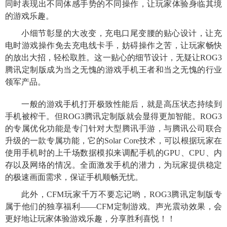
同时表现出不同体感手势的不同操作，让玩家体验身临其境
的游戏乐趣。
小细节彰显的大改变，充电口尾变腰的贴心设计，让充
电时游戏操作免去充电线卡手，妨碍操作之苦，让玩家畅快
的放出大招，轻松取胜。这一贴心的细节设计，无疑让ROG3
腾讯定制版成为当之无愧的游戏手机王者和当之无愧的行业
领军产品。
一般的游戏手机打开极致性能后，就是高压状态持续到
手机被榨干。但ROG3腾讯定制版就会显得更加智能。ROG3
的专属优化功能是专门针对大型腾讯手游，与腾讯公司联合
升级的一款专属功能，它的Solar Core技术，可以根据玩家在
使用手机时的上千场数据模拟来调配手机的GPU、CPU、内
存以及网络的情况。全面激发手机的潜力，为玩家提供稳定
的极速画面需求，保证手机顺畅无忧。
此外，CFM玩家千万不要忘记哟，ROG3腾讯定制版专
属于他们的独享福利——CFM定制游戏。声光震动效果，会
更好地让玩家体验游戏乐趣，分享胜利喜悦！！