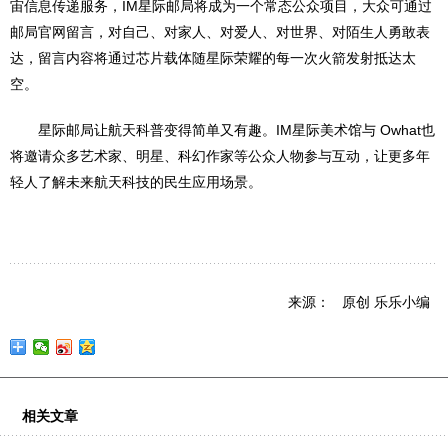
宙信息传递服务，IM星际邮局将成为一个常态公众项目，大众可通过
邮局官网留言，对自己、对家人、对爱人、对世界、对陌生人勇敢表
达，留言内容将通过芯片载体随星际荣耀的每一次火箭发射抵达太
空。
星际邮局让航天科普变得简单又有趣。IM星际美术馆与 Owhat也
将邀请众多艺术家、明星、科幻作家等公众人物参与互动，让更多年
轻人了解未来航天科技的民生应用场景。
来源： 原创 乐乐小编
相关文章