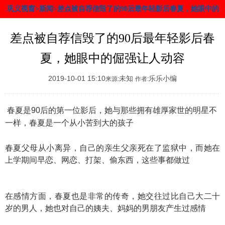
巩义视窗>新闻>差点被自荐信毁了的90后最年轻影后春夏，她眼中的
倔强让人动容
差点被自荐信毁了的90后最年轻影后春
夏，她眼中的倔强让人动容
2019-10-01 15:10
未知
乐乐小编
来源:
作者:
春夏是90后的第一位影后，她与那些拥有雄厚家世的明星不
一样，春夏是一个从小苦到大的孩子
春夏父母从小离异，自己的亲生父亲死在了监狱中，而她在
上学期间早恋、网恋、打架、偷东西，这些事都做过
在感情方面，春夏也是非常的传奇，她交往过比自己大二十
岁的男人，她也对自己的姨夫、妈妈的男朋友产生过感情